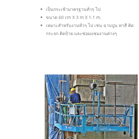
เป็นกระเช้ามาตรฐานทั่วๆ ไป
ขนาด 60 cm X 3 m X 1.1 m.
เหมาะสำหรับงานทั่วๆ ไป เช่น ฉาบปูน ทาสี ติด
กระจก ติดป้าย และซ่อมแซมงานต่างๆ