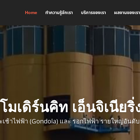
Home
ทำความรู้จักเรา
บริการของเรา
ผลงานของเร
โมเดิร์นคิท เอ็นจิเนียริ
 กระเช้าไฟฟ้า (Gondola) และ รอกไฟฟ้า รายใหญ่อันดั