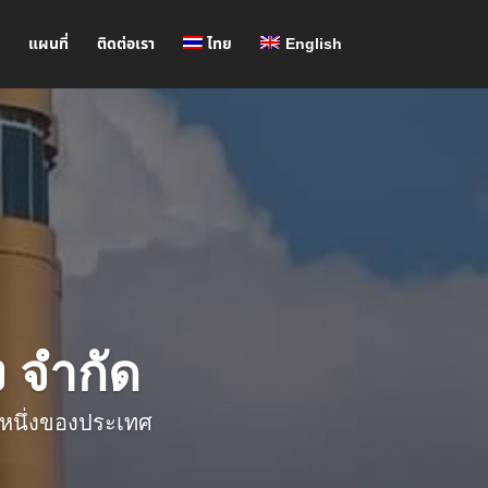
า
แผนที่
ติดต่อเรา
ไทย
English
่ง จำกัด
บหนึ่งของประเทศ